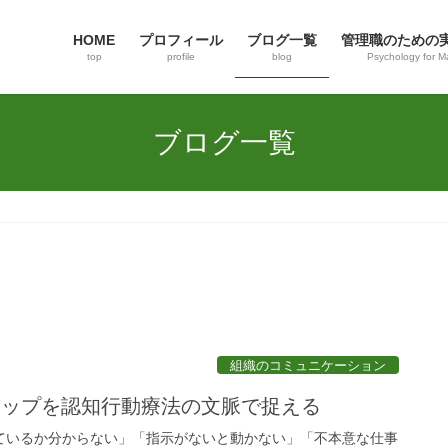
HOME
プロフィール
ブログ一覧
管理職のための
top
profile
blog
Psychology for M
ブログ一覧
組織のコミュニケーション
ャップを認知行動療法の文脈で捉える
ているか分からない」「指示がないと動かない」「不本意な仕事