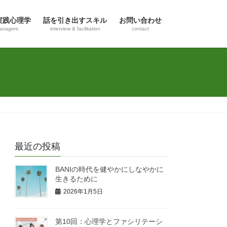
実践心理学
話を引き出すスキル
お問い合わせ
anagers
interview & facilitation
contact
最近の投稿
BANIの時代を健やかにしなやかに
生きるために
2026年1月5日
第10回：心理学とファシリテーシ