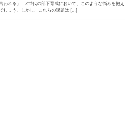
言われる」…Z世代の部下育成において、このような悩みを抱え
しょう。しかし、これらの課題は […]