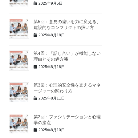
2025年9月5日
第5回：意見の違いを力に変える、
建設的なコンフリクトの扱い方
2025年8月18日
第4回：「話し合い」が機能しない
理由とその処方箋
2025年8月16日
第3回：心理的安全性を支えるマネ
ージャーの関わり方
2025年8月11日
第2回：ファシリテーションと心理
学の接点
2025年8月10日