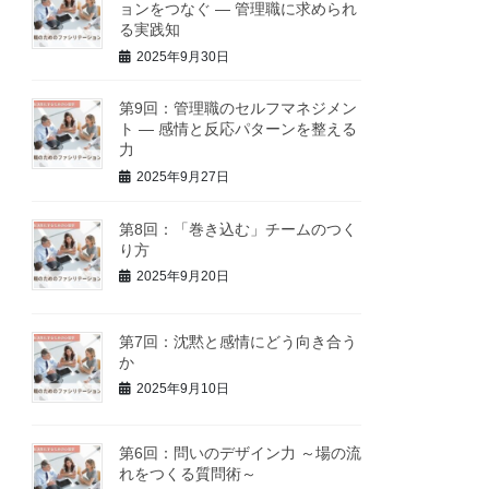
ョンをつなぐ ― 管理職に求められ
る実践知
2025年9月30日
第9回：管理職のセルフマネジメン
ト ― 感情と反応パターンを整える
力
2025年9月27日
第8回：「巻き込む」チームのつく
り方
2025年9月20日
第7回：沈黙と感情にどう向き合う
か
2025年9月10日
第6回：問いのデザイン力 ～場の流
れをつくる質問術～