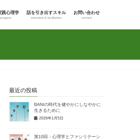
実践心理学
話を引き出すスキル
お問い合わせ
anagers
interview & facilitation
contact
最近の投稿
BANIの時代を健やかにしなやかに
生きるために
2026年1月5日
第10回：心理学とファシリテーシ