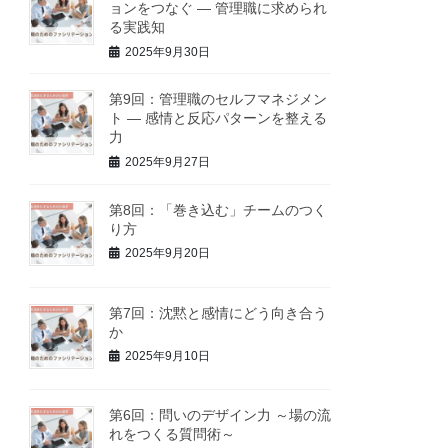
ョンをつなぐ ― 管理職に求められ
る実践知
2025年9月30日
第9回：管理職のセルフマネジメン
ト ― 感情と反応パターンを整える
力
2025年9月27日
第8回：「巻き込む」チームのつく
り方
2025年9月20日
第7回：沈黙と感情にどう向き合う
か
2025年9月10日
第6回：問いのデザイン力 ～場の流
れをつくる質問術～