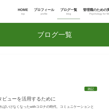
HOME
プロフィール
ブログ一覧
管理職のための
top
profile
blog
Psychology for M
ブログ一覧
雑記
タビューを活用するために
ればいけなくなったwithコロナの時代、コミュニケーションと