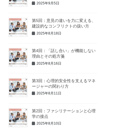
2025年9月5日
第5回：意見の違いを力に変える、
建設的なコンフリクトの扱い方
2025年8月18日
第4回：「話し合い」が機能しない
理由とその処方箋
2025年8月16日
第3回：心理的安全性を支えるマネ
ージャーの関わり方
2025年8月11日
第2回：ファシリテーションと心理
学の接点
2025年8月10日