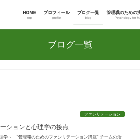
HOME
プロフィール
ブログ一覧
管理職のための
top
profile
blog
Psychology for M
ブログ一覧
ファシリテーション
テーションと心理学の接点
理学～ “管理職のためのファシリテーション講座” チームの活