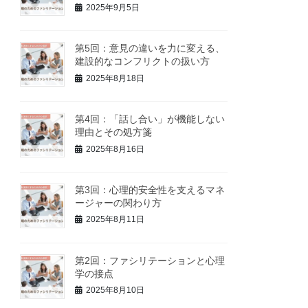
2025年9月5日
第5回：意見の違いを力に変える、
建設的なコンフリクトの扱い方
2025年8月18日
第4回：「話し合い」が機能しない
理由とその処方箋
2025年8月16日
第3回：心理的安全性を支えるマネ
ージャーの関わり方
2025年8月11日
第2回：ファシリテーションと心理
学の接点
2025年8月10日