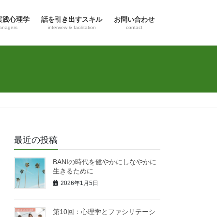
実践心理学
話を引き出すスキル
お問い合わせ
anagers
interview & facilitation
contact
最近の投稿
BANIの時代を健やかにしなやかに
生きるために
2026年1月5日
第10回：心理学とファシリテーシ