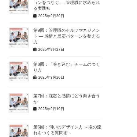
ョンをつなぐ ― 管理職に求められ
る実践知
2025年9月30日
第9回：管理職のセルフマネジメン
ト ― 感情と反応パターンを整える
力
2025年9月27日
第8回：「巻き込む」チームのつく
り方
2025年9月20日
第7回：沈黙と感情にどう向き合う
か
2025年9月10日
第6回：問いのデザイン力 ～場の流
れをつくる質問術～