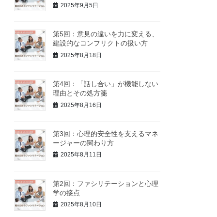
2025年9月5日
第5回：意見の違いを力に変える、
建設的なコンフリクトの扱い方
2025年8月18日
第4回：「話し合い」が機能しない
理由とその処方箋
2025年8月16日
第3回：心理的安全性を支えるマネ
ージャーの関わり方
2025年8月11日
第2回：ファシリテーションと心理
学の接点
2025年8月10日