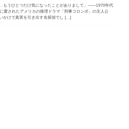
…もうひとつだけ気になったことがありまして」——1970年代
的に愛されたアメリカの推理ドラマ「刑事コロンボ」の主人公
かけで真実を引き出す名探偵でし […]