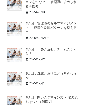
ョンをつなぐ ― 管理職に求められ
る実践知
2025年9月30日
第9回：管理職のセルフマネジメン
ト ― 感情と反応パターンを整える
力
2025年9月27日
第8回：「巻き込む」チームのつく
り方
2025年9月20日
第7回：沈黙と感情にどう向き合う
か
2025年9月10日
第6回：問いのデザイン力 ～場の流
れをつくる質問術～