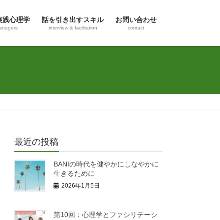
実践心理学
話を引き出すスキル
お問い合わせ
anagers
interview & facilitation
contact
最近の投稿
BANIの時代を健やかにしなやかに
生きるために
2026年1月5日
第10回：心理学とファシリテーシ