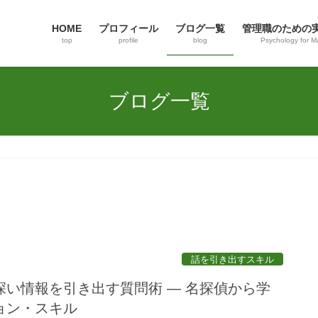
HOME
プロフィール
ブログ一覧
管理職のための
top
profile
blog
Psychology for M
ブログ一覧
話を引き出すスキル
深い情報を引き出す質問術 ― 名探偵から学
ョン・スキル