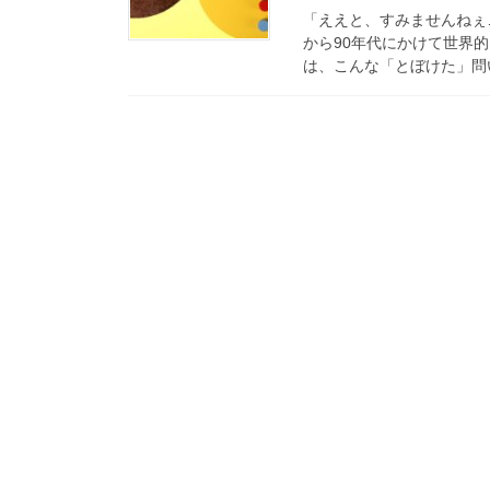
「ええと、すみませんねぇ
から90年代にかけて世界
は、こんな「とぼけた」問い