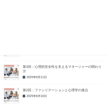
～
2025年9月5日
第5回：意見の違いを力に変える、建設的なコンフリ
クトの扱い方
2025年8月18日
第4回：「話し合い」が機能しない理由とその処方箋
2025年8月16日
第3回：心理的安全性を支えるマネージャーの関わり
方
2025年8月11日
第2回：ファシリテーションと心理学の接点
2025年8月10日