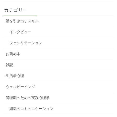
カテゴリー
話を引き出すスキル
インタビュー
ファシリテーション
お薦め本
雑記
生活者心理
ウェルビーイング
管理職のための実践心理学
組織のコミュニケーション