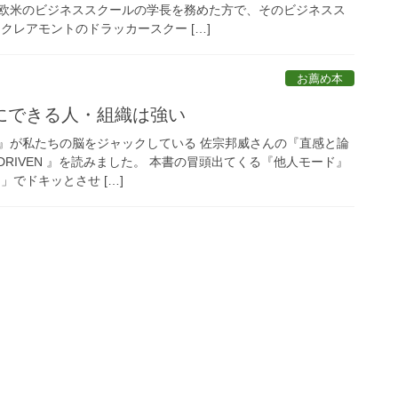
欧米のビジネススクールの学長を務めた方で、そのビジネスス
クレアモントのドラッカースクー […]
お薦め本
にできる人・組織は強い
』が私たちの脳をジャックしている 佐宗邦威さんの『直感と論
N DRIVEN 』を読みました。 本書の冒頭出てくる『他人モード』
」でドキッとさせ […]