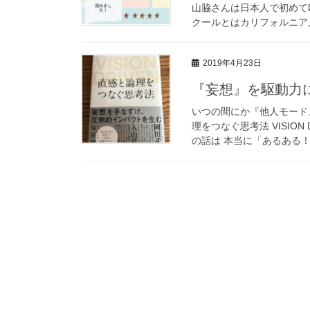
山脇さんは日本人で初めて
クールとはカリフォルニア,
2019年4月23日
『妄想』を駆動力
いつの間にか『他人モード
理をつなぐ思考法 VISIO
の話は 本当に「あるある！