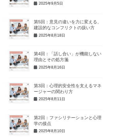
2025年9月5日
第5回：意見の違いを力に変える、
建設的なコンフリクトの扱い方
2025年8月18日
第4回：「話し合い」が機能しない
理由とその処方箋
2025年8月16日
第3回：心理的安全性を支えるマネ
ージャーの関わり方
2025年8月11日
第2回：ファシリテーションと心理
学の接点
2025年8月10日