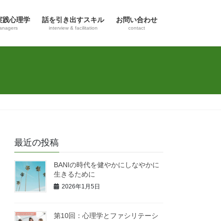
実践心理学
話を引き出すスキル
お問い合わせ
anagers
interview & facilitation
contact
最近の投稿
BANIの時代を健やかにしなやかに
生きるために
2026年1月5日
第10回：心理学とファシリテーシ