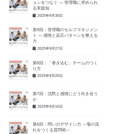
ョンをつなぐ ― 管理職に求められ
る実践知
2025年9月30日
第9回：管理職のセルフマネジメン
ト ― 感情と反応パターンを整える
力
2025年9月27日
第8回：「巻き込む」チームのつく
り方
2025年9月20日
第7回：沈黙と感情にどう向き合う
か
2025年9月10日
第6回：問いのデザイン力 ～場の流
れをつくる質問術～