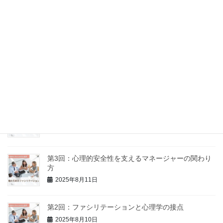
第6回：問いのデザイン力 ～場の流れをつくる質問術
～
2025年9月5日
第5回：意見の違いを力に変える、建設的なコンフリ
クトの扱い方
2025年8月18日
第4回：「話し合い」が機能しない理由とその処方箋
2025年8月16日
第3回：心理的安全性を支えるマネージャーの関わり
方
2025年8月11日
第2回：ファシリテーションと心理学の接点
2025年8月10日